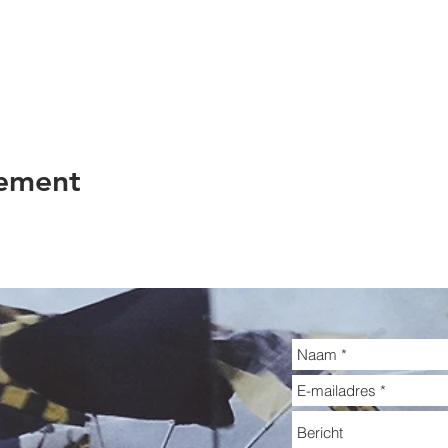
nement