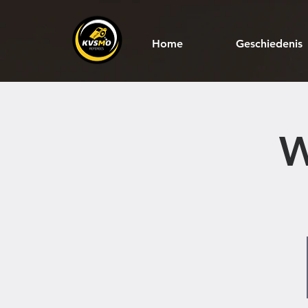
Home
Geschiedenis
W