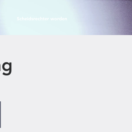
Scheidsrechter worden
ng