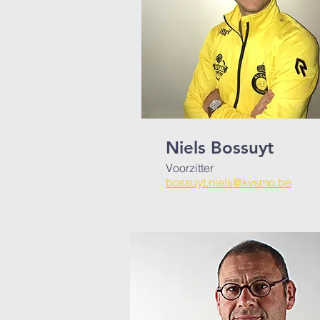
Niels Bossuyt
Voorzitter
bossuyt.niels@kvsmo.be