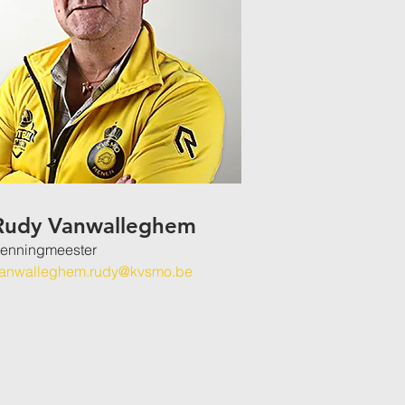
Rudy Vanwalleghem
enningmeester
anwalleghem.rudy@kvsmo.be