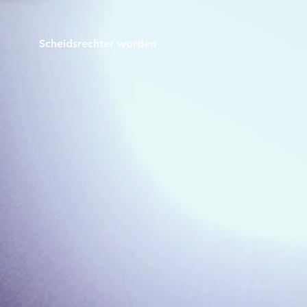
Scheidsrechter worden