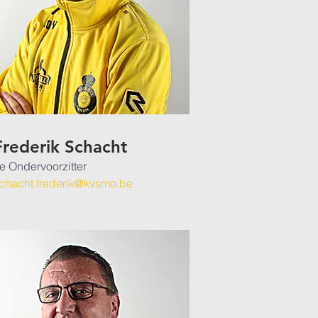
Frederik Schacht
e Ondervoorzitter
chacht.frederik
@kvsmo.be