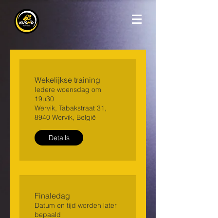
Wekelijkse training
Iedere woensdag om
19u30
Wervik, Tabakstraat 31,
8940 Wervik, België
Details
Finaledag
Datum en tijd worden later
bepaald