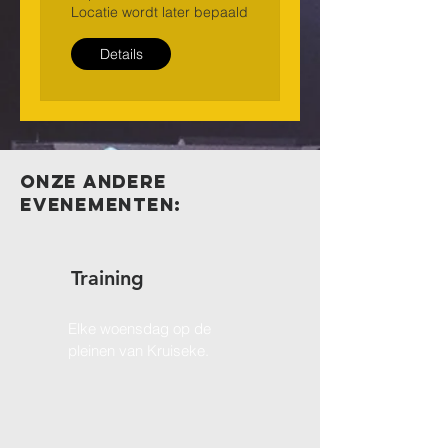
Locatie wordt later bepaald
Details
Onze andere
evenementen:
Training
Elke woensdag op de
pleinen van Kruiseke.