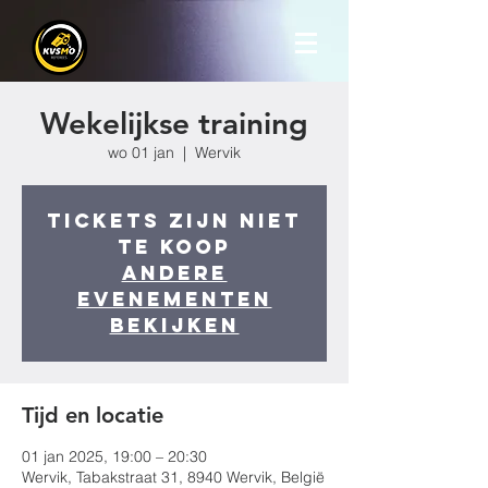
Wekelijkse training
wo 01 jan
  |  
Wervik
Tickets zijn niet
te koop
Andere
evenementen
bekijken
Tijd en locatie
01 jan 2025, 19:00 – 20:30
Wervik, Tabakstraat 31, 8940 Wervik, België