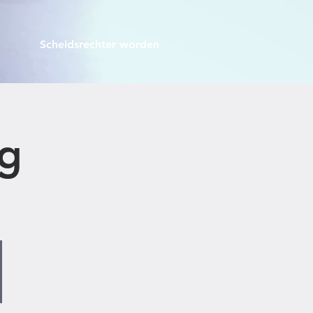
Scheidsrechter worden
g