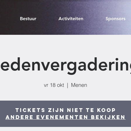
Bestuur
Activiteiten
Sponsors
Ledenvergaderin
vr 18 okt
  |  
Menen
Tickets zijn niet te koop
Andere evenementen bekijken