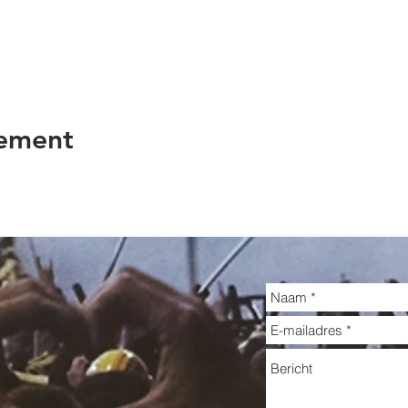
nement