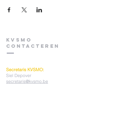
KVSMO
contacteren
Secretaris KVSMO:
Siel Depover
secretaris@kvsmo.be
Bruggestraat 274
8930 MENEN