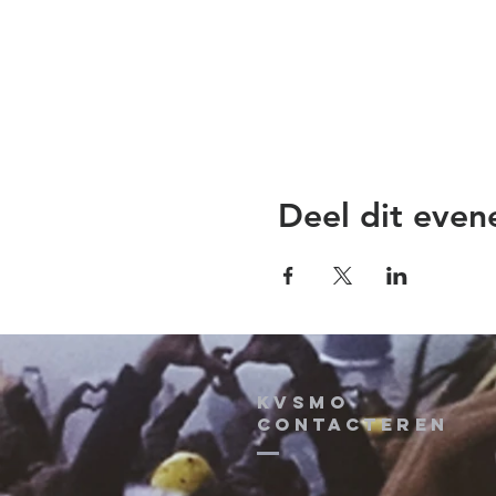
Deel dit eve
KVSMO
contacteren