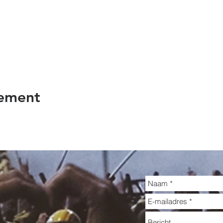
nement