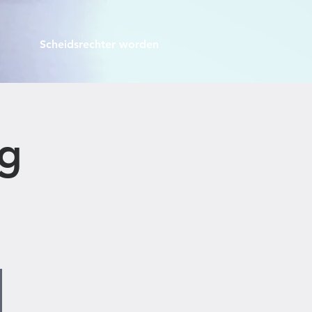
Scheidsrechter worden
g