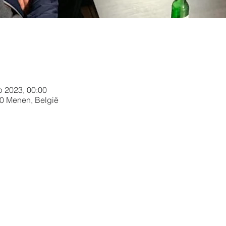
p 2023, 00:00
30 Menen, België