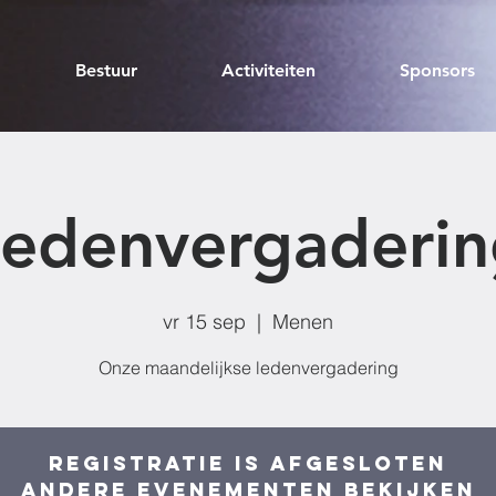
Bestuur
Activiteiten
Sponsors
Ledenvergaderin
vr 15 sep
  |  
Menen
Onze maandelijkse ledenvergadering
Registratie is afgesloten
Andere evenementen bekijken